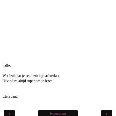
hallo,
Wat leuk dat je een berichtje achterlaat.
Ik vind ze altijd super om te lezen.
Liefs Janet
‹
›
Homepage