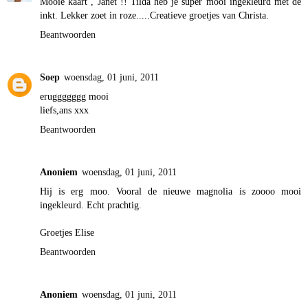
Mooie kaart , Janet !! Tilda heb je super mooi ingekleurd met de
inkt. Lekker zoet in roze.....Creatieve groetjes van Christa.
Beantwoorden
Soep
woensdag, 01 juni, 2011
eruggggggg mooi
liefs,ans xxx
Beantwoorden
Anoniem
woensdag, 01 juni, 2011
Hij is erg moo. Vooral de nieuwe magnolia is zoooo mooi
ingekleurd. Echt prachtig.
Groetjes Elise
Beantwoorden
Anoniem
woensdag, 01 juni, 2011