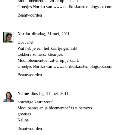
Mooi bloementoef zit er op je kaart.
Groetjes Noriko van www.norikoskaarten.blogspot.com
Beantwoorden
Noriko
dinsdag, 31 mei, 2011
Hoi Janet,
Wat heb je een lief kaartje gemaakt.
Lekkere zomerse kleurtjes.
Mooi bloementoef zit er op je kaart.
Groetjes Noriko van www.norikoskaarten.blogspot.com
Beantwoorden
Neline
dinsdag, 31 mei, 2011
prachtige kaart weer!
Mooi papier en je bloementoef is supersszzz.
groetjes
Neline
Beantwoorden