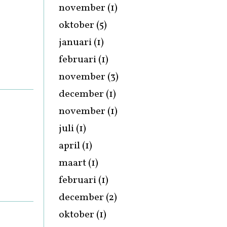
november
(1)
oktober
(5)
januari
(1)
februari
(1)
november
(3)
december
(1)
november
(1)
juli
(1)
april
(1)
maart
(1)
februari
(1)
december
(2)
oktober
(1)