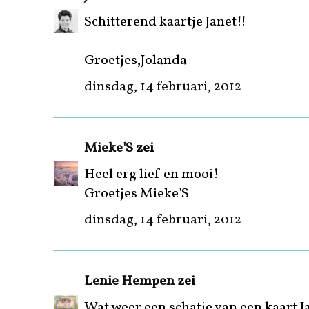
Schitterend kaartje Janet!!
Groetjes,Jolanda
dinsdag, 14 februari, 2012
Mieke'S
zei
Heel erg lief en mooi!
Groetjes Mieke'S
dinsdag, 14 februari, 2012
Lenie Hempen
zei
Wat weer een schatje van een kaart J