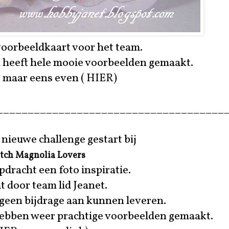
 voorbeeldkaart voor het team.
m heeft hele mooie voorbeelden gemaakt.
e maar eens even (
HIER
)
_____________________________________
 nieuwe challenge gestart bij
tch Magnolia Lovers
pdracht een foto inspiratie.
 door team lid Jeanet.
 geen bijdrage aan kunnen leveren.
ebben weer prachtige voorbeelden gemaakt.