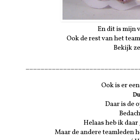
En dit is mijn
Ook de rest van het tea
Bekijk z
______________________________
Ook is er een
Du
Daar is de o
Bedacht
Helaas heb ik daar
Maar de andere teamleden h