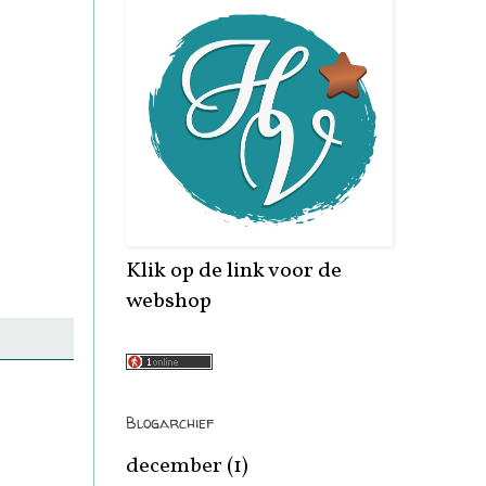
Klik op de link voor de
webshop
Blogarchief
december
(1)