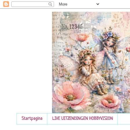
Startpagina
LIVE UITZENDINGEN HOBBYVISION