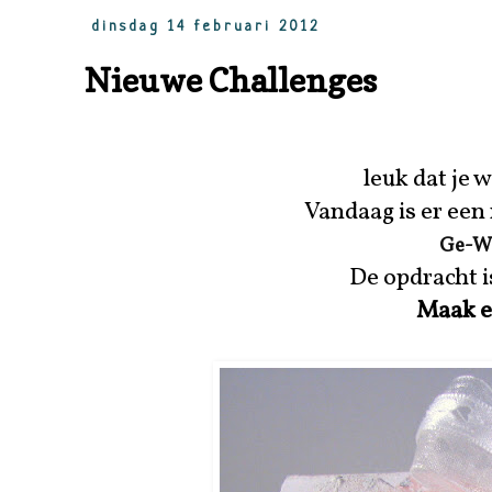
dinsdag 14 februari 2012
Nieuwe Challenges
leuk dat je 
Vandaag is er een
Ge-We
De opdracht i
Maak e