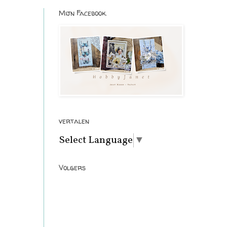
Mijn Facebook.
vertalen
Select Language
▼
Volgers