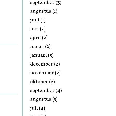
september
(3)
augustus
(1)
juni
(1)
mei
(2)
april
(2)
maart
(2)
januari
(3)
december
(2)
november
(2)
oktober
(2)
september
(4)
augustus
(5)
juli
(4)