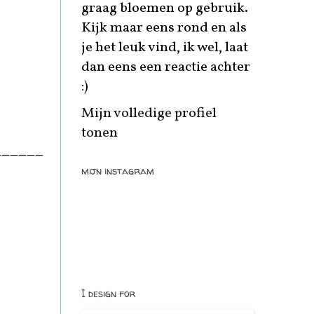
graag bloemen op gebruik.
Kijk maar eens rond en als
je het leuk vind, ik wel, laat
dan eens een reactie achter
:)
Mijn volledige profiel
tonen
______
mijn instagram
I design for